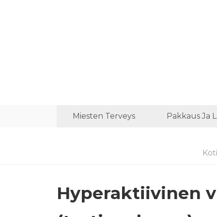
Miesten Terveys
Pakkaus Ja 
Kot
Hyperaktiivinen vi