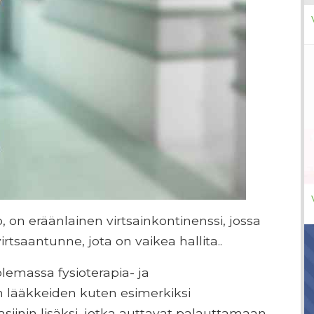
 on eräänlainen virtsainkontinenssi, jossa
virtsaantunne, jota on vaikea hallita..
emassa fysioterapia- ja
en lääkkeiden kuten esimerkiksi
nasiinin lisäksi, jotka auttavat palauttamaan