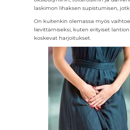
laskimon lihaksen supistumisen, jotka
On kuitenkin olemassa myös vaihtoeh
lievittämiseksi, kuten erityiset lanti
koskevat harjoitukset.