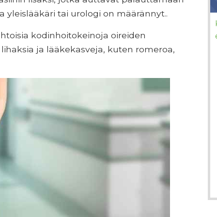
 yleislääkäri tai urologi on määrännyt..
toisia kodinhoitokeinoja oireiden
on lihaksia ja lääkekasveja, kuten romeroa,