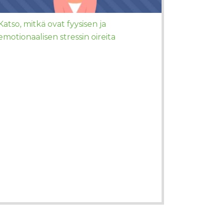
Katso, mitkä ovat fyysisen ja
emotionaalisen stressin oireita